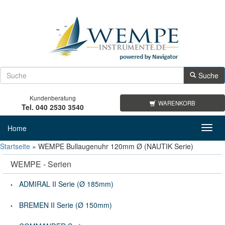
Suche
Kundenberatung
WARENKORB
Tel. 040 2530 3540
Home
Toggl
navig
Startseite
»
WEMPE Bullaugenuhr 120mm Ø (NAUTIK Serie)
WEMPE - Serien
ADMIRAL II Serie (Ø 185mm)
BREMEN II Serie (Ø 150mm)