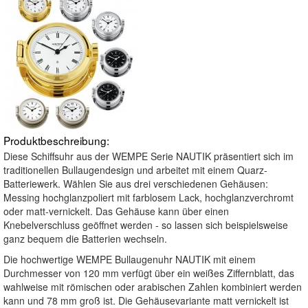
Produktbeschreibung:
Diese Schiffsuhr aus der WEMPE Serie NAUTIK präsentiert sich im
traditionellen Bullaugendesign und arbeitet mit einem Quarz-
Batteriewerk. Wählen Sie aus drei verschiedenen Gehäusen:
Messing hochglanzpoliert mit farblosem Lack, hochglanzverchromt
oder matt-vernickelt. Das Gehäuse kann über einen
Knebelverschluss geöffnet werden - so lassen sich beispielsweise
ganz bequem die Batterien wechseln.
Die hochwertige WEMPE Bullaugenuhr NAUTIK mit einem
Durchmesser von 120 mm verfügt über ein weißes Ziffernblatt, das
wahlweise mit römischen oder arabischen Zahlen kombiniert werden
kann und 78 mm groß ist. Die Gehäusevariante matt vernickelt ist