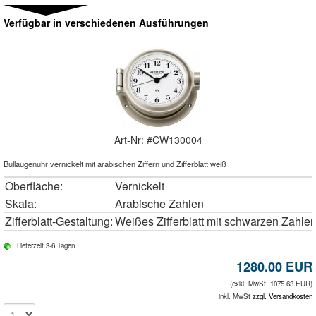
Verfügbar in verschiedenen Ausführungen
Art-Nr: #
CW130004
Bullaugenuhr vernickelt mit arabischen Ziffern und Zifferblatt weiß
Oberfläche:
Vernickelt
Skala:
Arabische Zahlen
Zifferblatt-Gestaltung:
Weißes Zifferblatt mit schwarzen Zahle
Lieferzeit 3-6 Tagen
1280.00
EUR
(exkl. MwSt: 1075.63 EUR)
inkl. MwSt
zzgl. Versandkosten