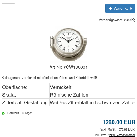
Warenkorb
Versandgewicht: 2.00 Kg
Art-Nr: #
CW130001
Bullaugenuhr vernickelt mit römischen Ziffern und Zifferblatt weiß
Oberfläche:
Vernickelt
Skala:
Römische Zahlen
Zifferblatt-Gestaltung:
Weißes Zifferblatt mit schwarzen Zahle
Lieferzeit 3-6 Tagen
1280.00
EUR
(exkl. MwSt: 1075.63 EUR)
inkl. MwSt
zzgl. Versandkosten