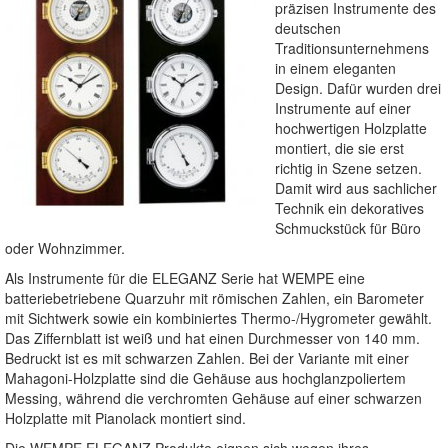
präzisen Instrumente des
deutschen
Traditionsunternehmens
in einem eleganten
Design. Dafür wurden drei
Instrumente auf einer
hochwertigen Holzplatte
montiert, die sie erst
richtig in Szene setzen.
Damit wird aus sachlicher
Technik ein dekoratives
Schmuckstück für Büro
oder Wohnzimmer.
Als Instrumente für die ELEGANZ Serie hat WEMPE eine
batteriebetriebene Quarzuhr mit römischen Zahlen, ein Barometer
mit Sichtwerk sowie ein kombiniertes Thermo-/Hygrometer gewählt.
Das Ziffernblatt ist weiß und hat einen Durchmesser von 140 mm.
Bedruckt ist es mit schwarzen Zahlen. Bei der Variante mit einer
Mahagoni-Holzplatte sind die Gehäuse aus hochglanzpoliertem
Messing, während die verchromten Gehäuse auf einer schwarzen
Holzplatte mit Pianolack montiert sind.