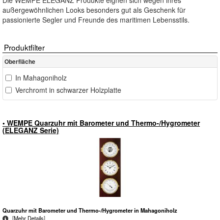
Die WEMPE ELEGANZ Produkte eignen sich wegen ihres
außergewöhnlichen Looks besonders gut als Geschenk für
passionierte Segler und Freunde des maritimen Lebensstils.
Produktfilter
Oberfläche
In Mahagoniholz
Verchromt in schwarzer Holzplatte
• WEMPE Quarzuhr mit Barometer und Thermo-/Hygrometer
(ELEGANZ Serie)
Quarzuhr mit Barometer und Thermo-/Hygrometer in Mahagoniholz
[
Mehr Details
]