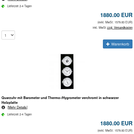
Lieferzeit 2-4 Tagen
1880.00 EUR
(exkl. MwSt: 1579.83 EUR)
inkl. MwSt
zzgl. Versandkosten
Warenkorb
Quarzuhr mit Barometer und Thermo-/Hygrometer verchromt in schwarzer
Holzplatte
[
Mehr Details
]
Lieferzeit 2-4 Tagen
1880.00 EUR
(exkl. MwSt: 1579.83 EUR)