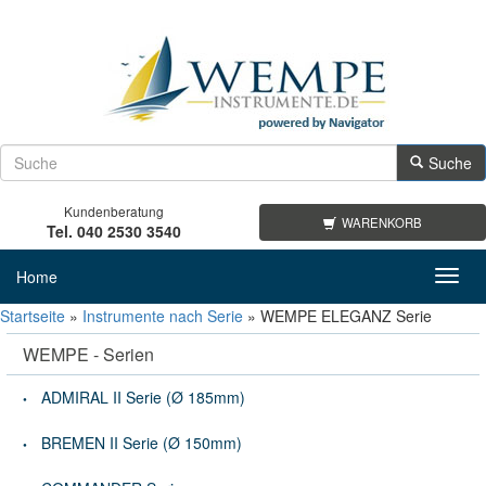
Suche
Kundenberatung
WARENKORB
Tel. 040 2530 3540
Home
Toggl
navig
Startseite
»
Instrumente nach Serie
»
WEMPE ELEGANZ Serie
WEMPE - Serien
ADMIRAL II Serie (Ø 185mm)
BREMEN II Serie (Ø 150mm)