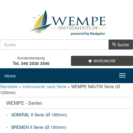
Suche
Kundenberatung
WARENKORB
Tel. 040 2530 3540
Home
Toggl
navig
Startseite
»
Instrumente nach Serie
»
WEMPE NAUTIK Serie (Ø
120mm)
WEMPE - Serien
ADMIRAL II Serie (Ø 185mm)
BREMEN II Serie (Ø 150mm)