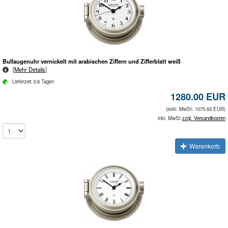
Bullaugenuhr vernickelt mit arabischen Ziffern und Zifferblatt weiß
[
Mehr Details
]
Lieferzeit 3-6 Tagen
1280.00 EUR
(exkl. MwSt: 1075.63 EUR)
inkl. MwSt
zzgl. Versandkosten
Warenkorb