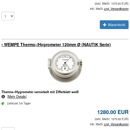
(exkl. MwSt: 1075.63 EUR)
inkl. MwSt
zzgl. Versandkosten
Warenkorb
• WEMPE Thermo-/Hygrometer 120mm Ø (NAUTIK Serie)
Thermo-/Hygrometer vernickelt mit Zifferblatt weiß
[
Mehr Details
]
Lieferzeit 3-6 Tagen
1280.00 EUR
(exkl. MwSt: 1075.63 EUR)
inkl. MwSt
zzgl. Versandkosten