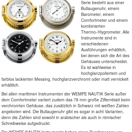
Serie besteht aus einer
Bullaugenuhr, einem
Barometer, einem
Comfortmeter und einem
kombinierten
Thermo-/Hygrometer. Alle
Instrumente sind in
verschiedenen
Ausführungen erhältlich,
bei denen sich die Art des
Gehäuses unterscheidet.
Es ist wahlweise in
hochglanzpoliertem und
farblos lackierten Messing, hochglanzverchromt oder matt vernickelt
erhältlich.
Bei allen maritimen Instrumenten der WEMPE NAUTIK Serie außer
dem Comfortmeter variiert zudem das 78 mm große Ziffernblatt beim
verchromten Gehäuse, das zusätzlich in Schwarz mit weißen Zahlen
angeboten wird. Die Bullaugenuhr gibt es sogar in acht Varianten,
denn die Zahlen sind sowohl in arabischer als auch in römischer
Schreibweise aufgedruckt.