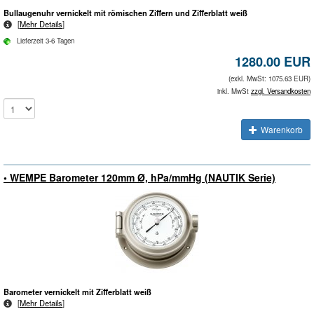
Bullaugenuhr vernickelt mit römischen Ziffern und Zifferblatt weiß
[
Mehr Details
]
Lieferzeit 3-6 Tagen
1280.00 EUR
(exkl. MwSt: 1075.63 EUR)
inkl. MwSt
zzgl. Versandkosten
Warenkorb
• WEMPE Barometer 120mm Ø, hPa/mmHg (NAUTIK Serie)
Barometer vernickelt mit Zifferblatt weiß
[
Mehr Details
]