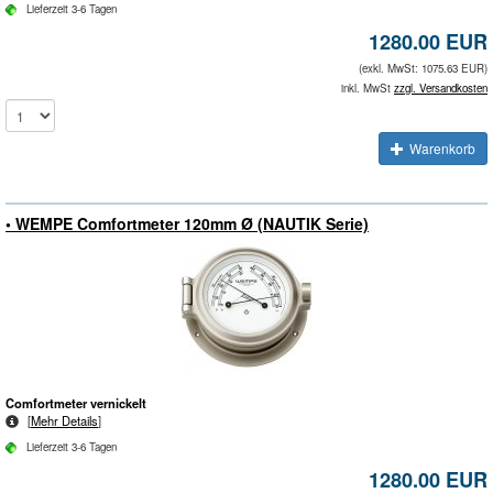
Lieferzeit 3-6 Tagen
1280.00 EUR
(exkl. MwSt: 1075.63 EUR)
inkl. MwSt
zzgl. Versandkosten
Warenkorb
• WEMPE Comfortmeter 120mm Ø (NAUTIK Serie)
Comfortmeter vernickelt
[
Mehr Details
]
Lieferzeit 3-6 Tagen
1280.00 EUR