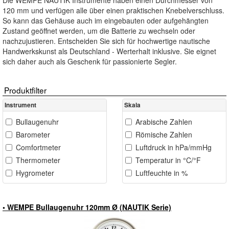
Die WEMPE NAUTIK Instrumente haben einen Durchmesser von
120 mm und verfügen alle über einen praktischen Knebelverschluss.
So kann das Gehäuse auch im eingebauten oder aufgehängten
Zustand geöffnet werden, um die Batterie zu wechseln oder
nachzujustieren. Entscheiden Sie sich für hochwertige nautische
Handwerkskunst als Deutschland - Werterhalt inklusive. Sie eignet
sich daher auch als Geschenk für passionierte Segler.
Produktfilter
Instrument
Skala
Bullaugenuhr
Arabische Zahlen
Barometer
Römische Zahlen
Comfortmeter
Luftdruck in hPa/mmHg
Thermometer
Temperatur in °C/°F
Hygrometer
Luftfeuchte in %
• WEMPE Bullaugenuhr 120mm Ø (NAUTIK Serie)